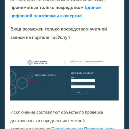
приниматься только посредством
Единой
цифровой платформы экспертиз
!
Вход возможен только посредством учетной
записи на портале ГосУслуг!
Исключение составляют объекты по проверке
достоверности определения сметной
стоимости,согласно
Постановлению Правительства