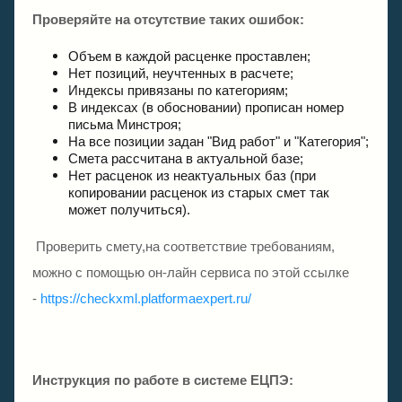
Проверяйте на отсутствие таких ошибок:
Объем в каждой расценке проставлен;
Нет позиций, неучтенных в расчете;
Индексы привязаны по категориям;
В индексах (в обосновании) прописан номер
письма Минстроя;
На все позиции задан "Вид работ" и "Категория";
Смета рассчитана в актуальной базе;
Нет расценок из неактуальных баз (при
копировании расценок из старых смет так
может получиться).
Проверить смету,на соответствие требованиям,
можно с помощью он-лайн сервиса по этой ссылке
-
https://checkxml.platformaexpert.ru/
Инструкция по работе в системе ЕЦПЭ: