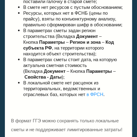
поставили галочку в старой смете;
В смете нет ресурсов с пустым обоснованием;
Ресурсы, которых нет в ФСНБ (цены по
прайсу), взяты по конъюнктурному анализу,
правильно сформирован шифр в обосновании;
В параметрах сметы задан регион
строительства (Вкладка
Документ
–
Кнопка
Параметры
–
Регион и зона
–
Код
субъекта РФ
, на территории которого
находится объект строительства);
В параметрах сметы стоит дата, на которую
актуальна сметная стоимость
(Вкладка
Документ
– Кнопка
Параметры
–
Свойства - Даты
);
В локальной смете нет расценок из
территориальных, ведомственных и
отраслевых баз, которых нет
в ФРСН
.
В формат ГГЭ можно сохранять только локальные
сметы и не поддерживает лимитированные затраты!