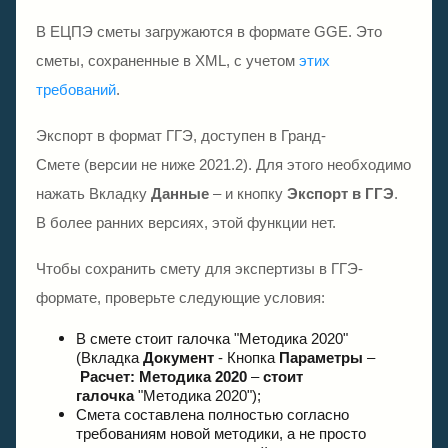
В ЕЦПЭ сметы загружаются в формате GGE. Это
сметы, сохраненные в XML, с учетом
этих
требований
.
Экспорт в формат ГГЭ, доступен в Гранд-
Смете (версии не ниже 2021.2). Для этого необходимо
нажать Вкладку
Данные
– и кнопку
Экспорт в ГГЭ
.
В более ранних версиях, этой функции нет.
Чтобы сохранить смету для экспертизы в ГГЭ-
формате, проверьте следующие условия:
В смете стоит галочка "Методика 2020"
(Вкладка
Документ
- Кнопка
Параметры
–
Расчет: Методика 2020
–
стоит
галочка
"Методика 2020");
Смета составлена полностью согласно
требованиям новой методики, а не просто