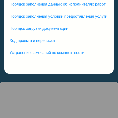
Порядок заполнения данных об исполнителях работ
Порядок заполнения условий предоставления услуги
Порядок загрузки документации
Ход проекта и переписка
Устранение замечаний по комплектности