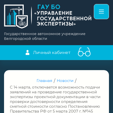
Государственное автономное учреждение
Белгородской области
Личный кабинет
Главная
/
Новости
/
С 14 марта, отключается возможность подачи
заявлений на проведение государственной
экспертизы проектной документации в части
проверки достоверности определения
сметной стоимости согласно Постановлению
Правительства РФ от 5 марта 2007 г. №145