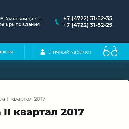
+7 (4722) 31-82-35
. Б. Хмельницкого,
евое крыло здания
+7 (4722) 31-82-25
Личный кабинет
такты
 II квартал 2017
I квартал 2017