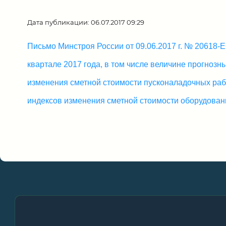
Дата публикации: 06.07.2017 09:29
Письмо Минстроя России от 09.06.2017 г. № 20618-
квартале 2017 года, в том числе величине прогноз
изменения сметной стоимости пусконаладочных рабо
индексов изменения сметной стоимости оборудован