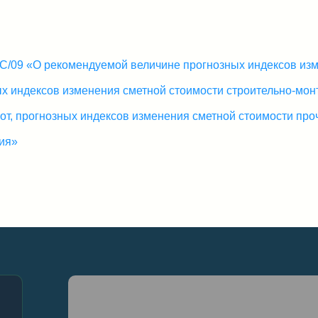
ЕС/09 «О рекомендуемой величине прогнозных индексов изме
ных индексов изменения сметной стоимости строительно-мон
т, прогнозных индексов изменения сметной стоимости прочи
ия»