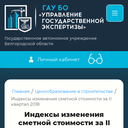
Государственное автономное учреждение
Белгородской области
Личный кабинет
Главная
/
Ценообразование в строительстве
/
Индексы изменения сметной стоимости за II
квартал 2018
Индексы изменения
сметной стоимости за II