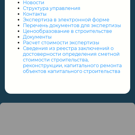
Новости
Структура управления
Контакты
Экспертиза в электронной форме
Перечень документов для экспертизы
Ценообразование в строительстве
Документы
Расчет стоимости экспертизы
Сведения из реестра заключений о
достоверности определения сметной
стоимости строительства,
реконструкции, капитального ремонта
объектов капитального строительства