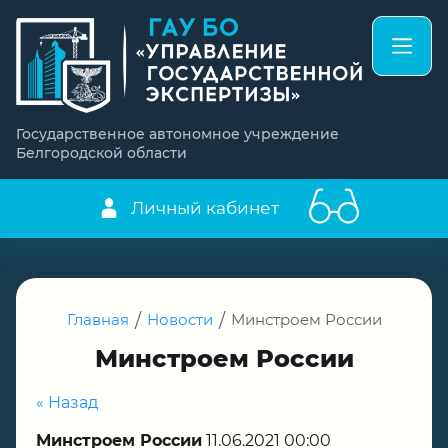
Государственное автономное учреждение
Белгородской области
Личный кабинет
Главная
/
Новости
/
Минстроем России
Минстроем России
« Назад
Минстроем России
11.06.2021 00:00