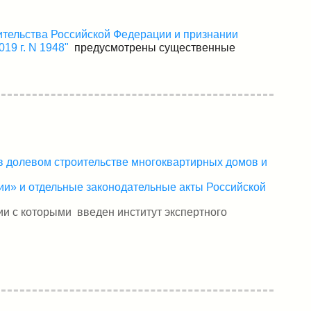
ительства Российской Федерации и признании
19 г. N 1948"
предусмотрены существенные
в долевом строительстве многоквартирных домов и
ии» и отдельные законодательные акты Российской
ии с которыми введен институт экспертного