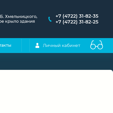
+7 (4722) 31-82-35
. Б. Хмельницкого,
евое крыло здания
+7 (4722) 31-82-25
Личный кабинет
такты