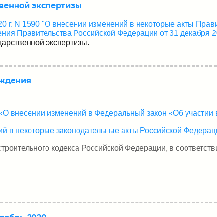
твенной экспертизы
0 г. N 1590 "О внесении изменений в некоторые акты Прав
ия Правительства Российской Федерации от 31 декабря 20
дарственной экспертизы.
ождения
 «О внесении изменений в Федеральный закон «Об участии 
ий в некоторые законодательные акты Российской Федерац
троительного кодекса Российской Федерации, в соответств