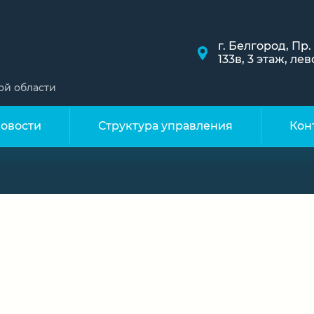
г. Белгород, Пр
133в, 3 этаж, л
ой области
овости
Структура управления
Кон