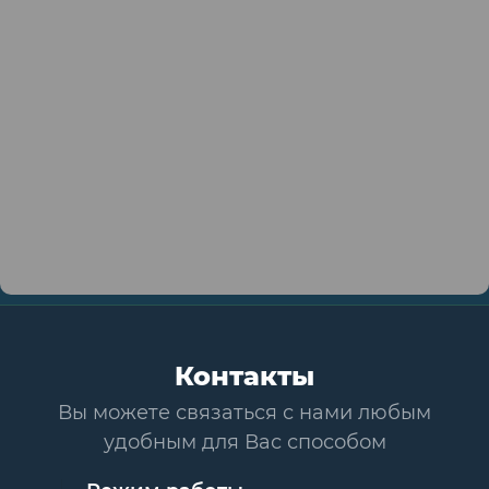
Контакты
Вы можете связаться с нами любым
удобным для Вас способом