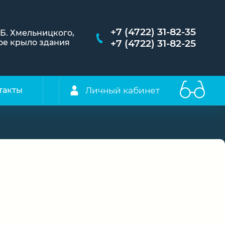
+7 (4722) 31-82-35
. Б. Хмельницкого,
евое крыло здания
+7 (4722) 31-82-25
Личный кабинет
такты