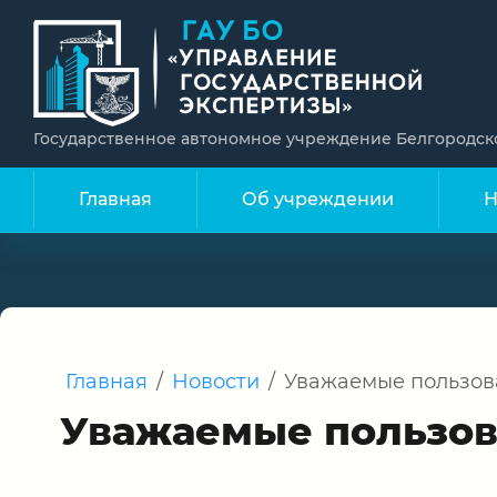
Государственное автономное учреждение Белгородск
Главная
Об учреждении
Н
Главная
/
Новости
/
Уважаемые пользов
Уважаемые пользов