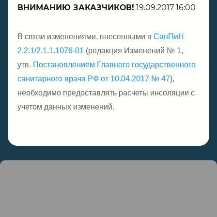
ВНИМАНИЮ ЗАКАЗЧИКОВ!
19.09.2017 16:00
В связи изменениями, внесенными в
СанПиН
2.2.1/2.1.1.1076-01
(редакция Изменений № 1,
утв.
Постановлением Главного государственного
санитарного врача РФ от 10.04.2017 № 47
),
необходимо предоставлять расчеты инсоляции с
учетом данных изменений.