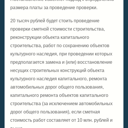
размера платы за проведение проверки.
20 тысяч рублей будет стоить проведение
проверки сметной стоимости строительства,
реконструкции объекта капитального
строительства, работ по сохранению объектов
культурного наследия, при проведении которых
предполагается замена и (или) восстановление
несущих строительных конструкций объекта
культурного наследия капитального, ремонта
автомобильных дорог общего пользования,
капитального ремонта объектов капитального
строительства (за исключением автомобильных
дорог общего пользования), если сметная
стоимость работ составляет от 10 млн. рублей и