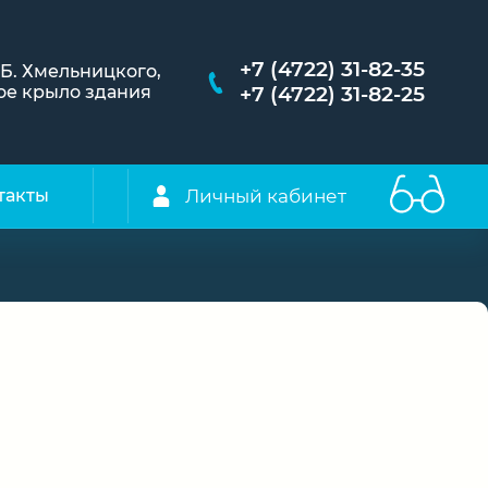
+7 (4722) 31-82-35
. Б. Хмельницкого,
евое крыло здания
+7 (4722) 31-82-25
Личный кабинет
такты